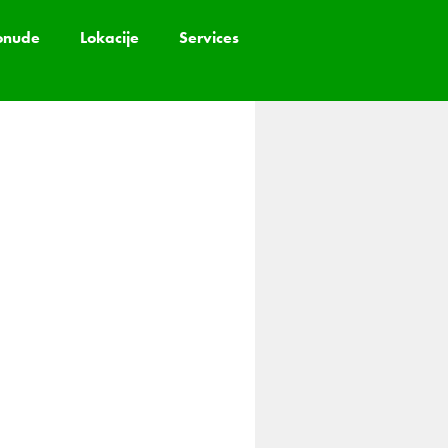
onude
Lokacije
Services