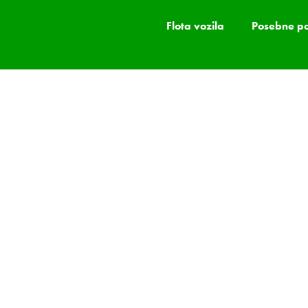
Flota vozila
Posebne p